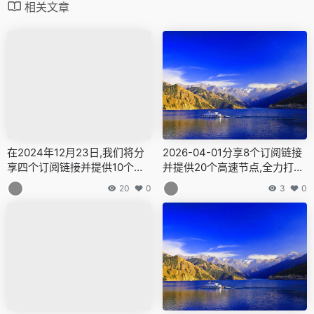
相关文章
在2024年12月23日,我们将分
2026-04-01分享8个订阅链接
享四个订阅链接并提供10个高
并提供20个高速节点,全力打造
速节点,全力打造免费的网络穿
免费的网络穿越门户,v2ray,cla
20
0
3
0
越门户,v2ray,clash机场,科学
sh机场,科学上网翻墙白嫖节点,
上网翻墙白嫖节点,免费梯子,白
免费梯子,白嫖梯子,免费代理,
嫖梯子,免费代理,永久免费代理
永久免费代理