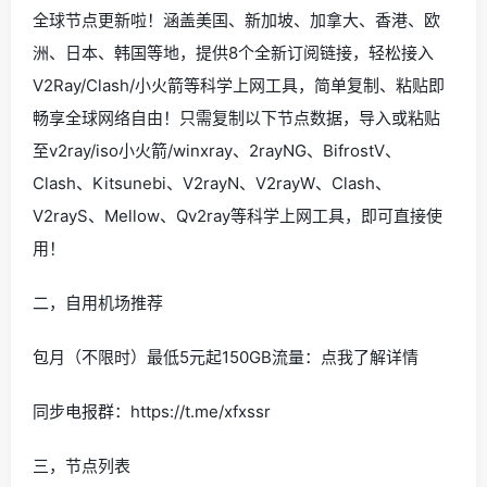
全球节点更新啦！涵盖美国、新加坡、加拿大、香港、欧
洲、日本、韩国等地，提供8个全新订阅链接，轻松接入
V2Ray/Clash/小火箭等科学上网工具，简单复制、粘贴即
畅享全球网络自由！只需复制以下节点数据，导入或粘贴
至v2ray/iso小火箭/winxray、2rayNG、BifrostV、
Clash、Kitsunebi、V2rayN、V2rayW、Clash、
V2rayS、Mellow、Qv2ray等科学上网工具，即可直接使
用！
二，自用机场推荐
包月（不限时）最低5元起150GB流量：点我了解详情
同步电报群：https://t.me/xfxssr
三，节点列表