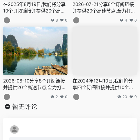
在2025年8月19日,我们将分享
2026-07-21分享8个订阅链接
10个订阅链接并提供20个高速
并提供20个高速节点,全力打造
节点,全力打造免费的网络穿越
免费的网络穿越门户,v2ray,cla
8
0
4
0
门户,v2ray,clash机场,科学上
sh机场,科学上网翻墙白嫖节点,
网翻墙白嫖节点,免费梯子,白嫖
免费梯子,白嫖梯子,免费代理,
梯子,免费代理,永久免费代理
永久免费代理
2026-06-10分享8个订阅链接
在2024年12月10日,我们将分
并提供20个高速节点,全力打造
享四个订阅链接并提供10个高
免费的网络穿越门户,v2ray,cla
速节点,全力打造免费的网络穿
2
0
20
0
sh机场,科学上网翻墙白嫖节点,
越门户,v2ray,clash机场,科学
暂无评论
免费梯子,白嫖梯子,免费代理,
上网翻墙白嫖节点,免费梯子,白
永久免费代理
嫖梯子,免费代理,永久免费代理