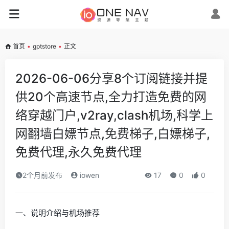
首页
•
gptstore
•
正文
2026-06-06分享8个订阅链接并提
供20个高速节点,全力打造免费的网
络穿越门户,v2ray,clash机场,科学上
网翻墙白嫖节点,免费梯子,白嫖梯子,
免费代理,永久免费代理
2个月前发布
iowen
17
0
0
一、说明介绍与机场推荐