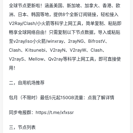
全球节点更新啦！涵盖美国、新加坡、加拿大、香港、欧
洲、日本、韩国等地，提供8个全新订阅链接，轻松接入
V2Ray/Clash/小火箭等科学上网工具，简单复制、粘贴即
畅享全球网络自由！只需复制以下节点数据，导入或粘贴
至v2ray/iso小火箭/winxray、2rayNG、BifrostV、
Clash、Kitsunebi、V2rayN、V2rayW、Clash、
V2rayS、Mellow、Qv2ray等科学上网工具，即可直接使
用！
二，自用机场推荐
包月（不限时）最低5元起150GB流量：点我了解详情
同步电报群：https://t.me/xfxssr
三，节点列表