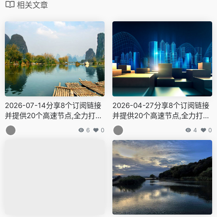
相关文章
2026-07-14分享8个订阅链接
2026-04-27分享8个订阅链接
并提供20个高速节点,全力打造
并提供20个高速节点,全力打造
免费的网络穿越门户,v2ray,cla
免费的网络穿越门户,v2ray,cla
6
0
4
0
sh机场,科学上网翻墙白嫖节点,
sh机场,科学上网翻墙白嫖节点,
免费梯子,白嫖梯子,免费代理,
免费梯子,白嫖梯子,免费代理,
永久免费代理
永久免费代理