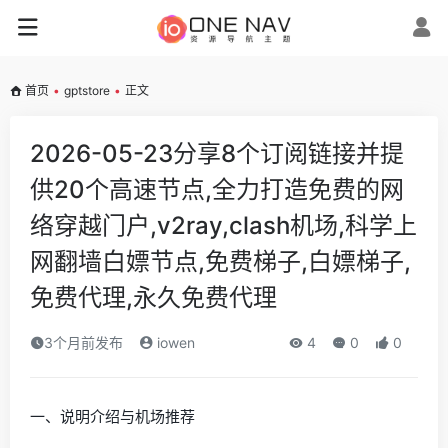
首页
•
gptstore
•
正文
2026-05-23分享8个订阅链接并提
供20个高速节点,全力打造免费的网
络穿越门户,v2ray,clash机场,科学上
网翻墙白嫖节点,免费梯子,白嫖梯子,
免费代理,永久免费代理
3个月前发布
iowen
4
0
0
一、说明介绍与机场推荐