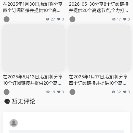
在2025年1月30日,我们将分享
2026-05-30分享8个订阅链接
四个订阅链接并提供10个高速
并提供20个高速节点,全力打造
节点,全力打造免费的网络穿越
免费的网络穿越门户,v2ray,cla
27
0
17
0
门户,v2ray,clash机场,科学上
sh机场,科学上网翻墙白嫖节点,
网翻墙白嫖节点,免费梯子,白嫖
免费梯子,白嫖梯子,免费代理,
梯子,免费代理,永久免费代理
永久免费代理
在2025年5月13日,我们将分享
在2025年1月17日,我们将分享
10个订阅链接并提供20个高速
四个订阅链接并提供10个高速
节点,全力打造免费的网络穿越
节点,全力打造免费的网络穿越
19
0
32
0
门户,v2ray,clash机场,科学上
门户,v2ray,clash机场,科学上
暂无评论
网翻墙白嫖节点,免费梯子,白嫖
网翻墙白嫖节点,免费梯子,白嫖
梯子,免费代理,永久免费代理
梯子,免费代理,永久免费代理