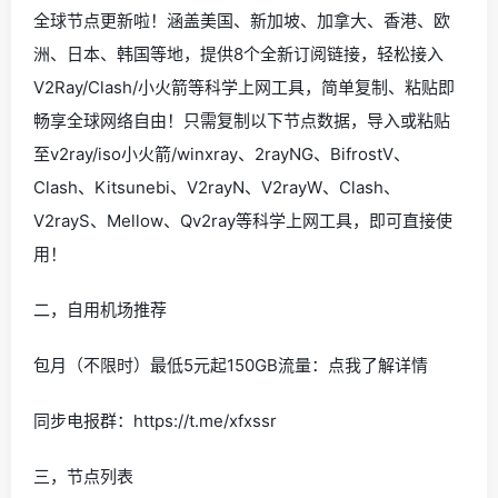
全球节点更新啦！涵盖美国、新加坡、加拿大、香港、欧
洲、日本、韩国等地，提供8个全新订阅链接，轻松接入
V2Ray/Clash/小火箭等科学上网工具，简单复制、粘贴即
畅享全球网络自由！只需复制以下节点数据，导入或粘贴
至v2ray/iso小火箭/winxray、2rayNG、BifrostV、
Clash、Kitsunebi、V2rayN、V2rayW、Clash、
V2rayS、Mellow、Qv2ray等科学上网工具，即可直接使
用！
二，自用机场推荐
包月（不限时）最低5元起150GB流量：点我了解详情
同步电报群：https://t.me/xfxssr
三，节点列表