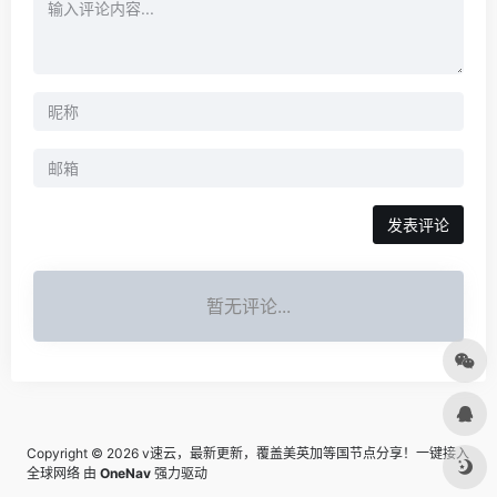
场，科学上网翻墙白嫖节点，
免费梯子，白嫖梯子，免费代
理，永久免费代理
发表评论
暂无评论...
Copyright © 2026
v速云，最新更新，覆盖美英加等国节点分享！一键接入
全球网络
由
OneNav
强力驱动