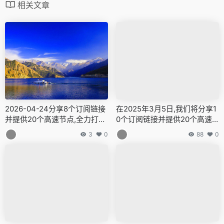
相关文章
2026-04-24分享8个订阅链接
在2025年3月5日,我们将分享1
并提供20个高速节点,全力打造
0个订阅链接并提供20个高速
免费的网络穿越门户,v2ray,cla
节点,全力打造免费的网络穿越
3
0
88
0
sh机场,科学上网翻墙白嫖节点,
门户,v2ray,clash机场,科学上
免费梯子,白嫖梯子,免费代理,
网翻墙白嫖节点,免费梯子,白嫖
永久免费代理
梯子,免费代理,永久免费代理