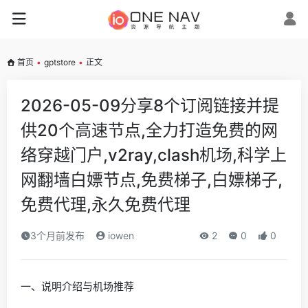
首页
•
gptstore
•
正文
2026-05-09分享8个订阅链接并提
供20个高速节点,全力打造免费的网
络穿越门户,v2ray,clash机场,科学上
网翻墙白嫖节点,免费梯子,白嫖梯子,
免费代理,永久免费代理
3个月前发布
iowen
2
0
0
一、说明介绍与机场推荐