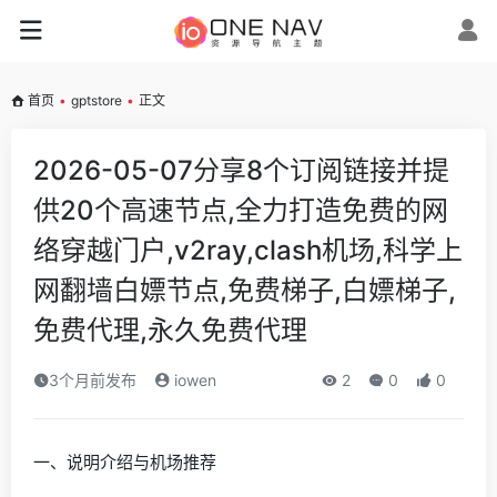
首页
•
gptstore
•
正文
2026-05-07分享8个订阅链接并提
供20个高速节点,全力打造免费的网
络穿越门户,v2ray,clash机场,科学上
网翻墙白嫖节点,免费梯子,白嫖梯子,
免费代理,永久免费代理
3个月前发布
iowen
2
0
0
一、说明介绍与机场推荐