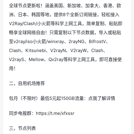
全球节点更新啦！涵盖美国、新加坡、加拿大、香港、欧
洲、日本、韩国等地，提供8个全新订阅链接，轻松接入
V2Ray/Clash/小火箭等科学上网工具，简单复制、粘贴即
畅享全球网络自由！只需复制以下节点数据，导入或粘贴
至v2ray/iso小火箭/winxray、2rayNG、BifrostV、
Clash、Kitsunebi、V2rayN、V2rayW、Clash、
V2rayS、Mellow、Qv2ray等科学上网工具，即可直接使
用！
二，自用机场推荐
包月（不限时）最低5元起150GB流量：点我了解详情
同步电报群：https://t.me/xfxssr
三，节点列表