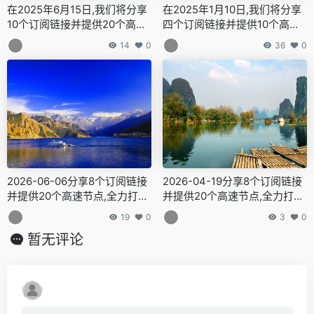
在2025年6月15日,我们将分享
在2025年1月10日,我们将分享
10个订阅链接并提供20个高速
四个订阅链接并提供10个高速
节点,全力打造免费的网络穿越
节点,全力打造免费的网络穿越
14
0
36
0
门户,v2ray,clash机场,科学上
门户,v2ray,clash机场,科学上
网翻墙白嫖节点,免费梯子,白嫖
网翻墙白嫖节点,免费梯子,白嫖
梯子,免费代理,永久免费代理
梯子,免费代理,永久免费代理
2026-06-06分享8个订阅链接
2026-04-19分享8个订阅链接
并提供20个高速节点,全力打造
并提供20个高速节点,全力打造
免费的网络穿越门户,v2ray,cla
免费的网络穿越门户,v2ray,cla
19
0
3
0
sh机场,科学上网翻墙白嫖节点,
sh机场,科学上网翻墙白嫖节点,
暂无评论
免费梯子,白嫖梯子,免费代理,
免费梯子,白嫖梯子,免费代理,
永久免费代理
永久免费代理