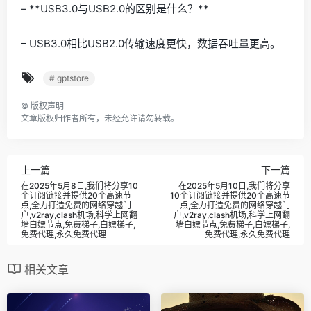
– **USB3.0与USB2.0的区别是什么？**
– USB3.0相比USB2.0传输速度更快，数据吞吐量更高。
# gptstore
©
版权声明
文章版权归作者所有，未经允许请勿转载。
上一篇
下一篇
在2025年5月8日,我们将分享10
在2025年5月10日,我们将分享
个订阅链接并提供20个高速节
10个订阅链接并提供20个高速节
点,全力打造免费的网络穿越门
点,全力打造免费的网络穿越门
户,v2ray,clash机场,科学上网翻
户,v2ray,clash机场,科学上网翻
墙白嫖节点,免费梯子,白嫖梯子,
墙白嫖节点,免费梯子,白嫖梯子,
免费代理,永久免费代理
免费代理,永久免费代理
相关文章