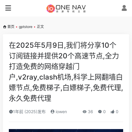
首页
•
gptstore
•
正文
在2025年5月9日,我们将分享10个
订阅链接并提供20个高速节点,全力
打造免费的网络穿越门
户,v2ray,clash机场,科学上网翻墙白
嫖节点,免费梯子,白嫖梯子,免费代理,
永久免费代理
1年前 (2025)发布
iowen
36
0
0