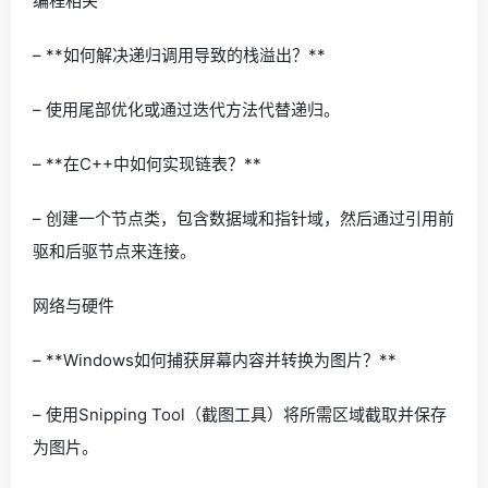
编程相关
– **如何解决递归调用导致的栈溢出？**
– 使用尾部优化或通过迭代方法代替递归。
– **在C++中如何实现链表？**
– 创建一个节点类，包含数据域和指针域，然后通过引用前
驱和后驱节点来连接。
网络与硬件
– **Windows如何捕获屏幕内容并转换为图片？**
– 使用Snipping Tool（截图工具）将所需区域截取并保存
为图片。