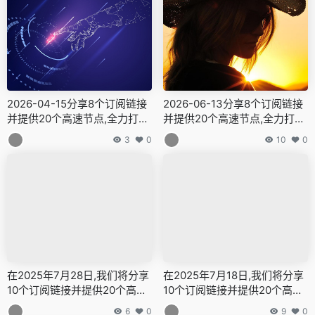
2026-04-15分享8个订阅链接
2026-06-13分享8个订阅链接
并提供20个高速节点,全力打造
并提供20个高速节点,全力打造
免费的网络穿越门户,v2ray,cla
免费的网络穿越门户,v2ray,cla
3
0
10
0
sh机场,科学上网翻墙白嫖节点,
sh机场,科学上网翻墙白嫖节点,
免费梯子,白嫖梯子,免费代理,
免费梯子,白嫖梯子,免费代理,
永久免费代理
永久免费代理
在2025年7月28日,我们将分享
在2025年7月18日,我们将分享
10个订阅链接并提供20个高速
10个订阅链接并提供20个高速
节点,全力打造免费的网络穿越
节点,全力打造免费的网络穿越
6
0
9
0