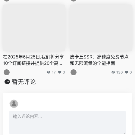
门户,v2ray,clash机场,科学上
门户,v2ray,clash机场,科学上
网翻墙白嫖节点,免费梯子,白嫖
网翻墙白嫖节点,免费梯子,白嫖
梯子,免费代理,永久免费代理
梯子,免费代理,永久免费代理
在2025年6月25日,我们将分享
皮卡丘SSR：高速度免费节点
10个订阅链接并提供20个高速
和无限流量的全能指南
节点,全力打造免费的网络穿越
17
0
136
0
门户,v2ray,clash机场,科学上
暂无评论
网翻墙白嫖节点,免费梯子,白嫖
梯子,免费代理,永久免费代理