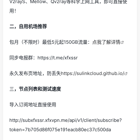
V2rayS、Mellow、Qv2ray等科学上网工具，即可直接使
用！
二，自用机场推荐
包月（不限时）最低5元起150GB流量：
点我了解详情
同步电报群：https://t.me/xfxssr
永久发布页地址，防丢失
https://sulinkcloud.github.io/
三
，节点列表和测试速度
导入订阅地址直接使用
http://subxfxssr.xfxvpn.me/api/v1/client/subscribe?
token=7b705d86f075e191eacb80ec37c500da