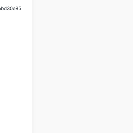
5abd30e85