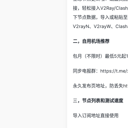
接，轻松接入V2Ray/C
下节点数据，导入或粘贴至v2ray/
V2rayN、V2rayW、Cl
二，自用机场推荐
包月（不限时）最低5元起1
同步电报群：https://t.me/x
永久发布页地址，防丢失
ht
三
，节点列表和测试速度
导入订阅地址直接使用