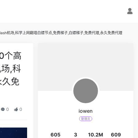
clash机场,科学上网翻墙白嫖节点,免费梯子,白嫖梯子,免费代理,永久免费代理
0个高
机场,科
永久免
0
0
iowen
管理员
605
3
10.2M
609