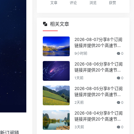
文章
评论
浏览
获赞
相关文章
2026-08-07分享8个订阅
链接并提供20个高速节点,
全力打造免费的网络穿越
9小时前
0
门户,v2ray,clash机场,科
学上网翻墙白嫖节点,免费
2026-08-06分享8个订阅
梯子,白嫖梯子,免费代理,
链接并提供20个高速节点,
永久免费代理
全力打造免费的网络穿越
1天前
0
门户,v2ray,clash机场,科
学上网翻墙白嫖节点,免费
2026-08-05分享8个订阅
梯子,白嫖梯子,免费代理,
链接并提供20个高速节点,
永久免费代理
全力打造免费的网络穿越
2天前
0
门户,v2ray,clash机场,科
学上网翻墙白嫖节点,免费
2026-08-04分享8个订阅
梯子,白嫖梯子,免费代理,
链接并提供20个高速节点,
永久免费代理
全力打造免费的网络穿越
3天前
0
门户,v2ray,clash机场,科
全新订阅链