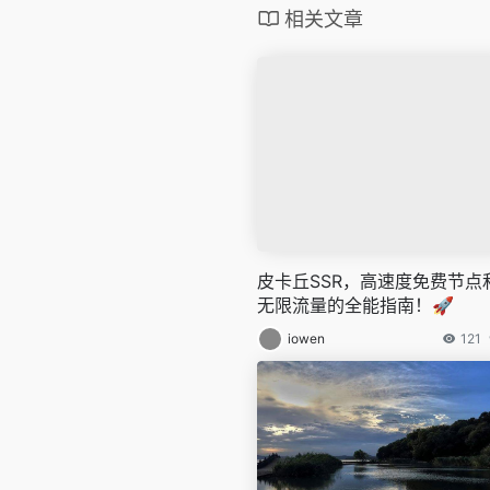
相关文章
皮卡丘SSR，高速度免费节点
无限流量的全能指南！🚀
iowen
121