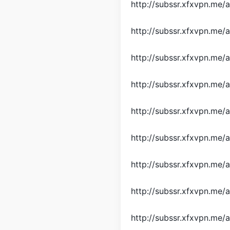
http://subssr.xfxvpn.me
http://subssr.xfxvpn.m
http://subssr.xfxvpn.me
http://subssr.xfxvpn.me
http://subssr.xfxvpn.me
http://subssr.xfxvpn.me
http://subssr.xfxvpn.me
http://subssr.xfxvpn.me
http://subssr.xfxvpn.me