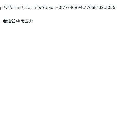
/api/v1/client/subscribe?token=3f77740894c176eb1d2ef05
超快，看油管4k无压力