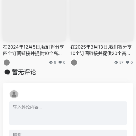
嫖梯子,免费代理,永久免费代理
永久免费代理
在2024年12月5日,我们将分享
在2025年3月13日,我们将分享
四个订阅链接并提供10个高速
10个订阅链接并提供20个高速
节点,全力打造免费的网络穿越
节点,全力打造免费的网络穿越
9
0
57
0
门户,v2ray,clash机场,科学上
门户,v2ray,clash机场,科学上
暂无评论
网翻墙白嫖节点,免费梯子,白嫖
网翻墙白嫖节点,免费梯子,白嫖
梯子,免费代理,永久免费代理
梯子,免费代理,永久免费代理