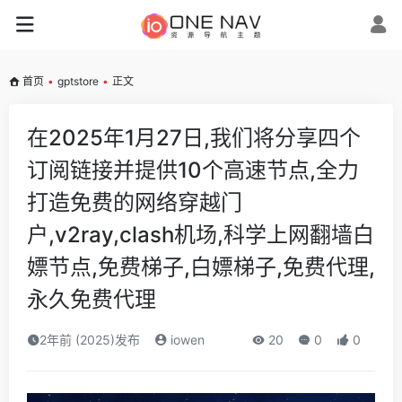
首页
•
gptstore
•
正文
在2025年1月27日,我们将分享四个
订阅链接并提供10个高速节点,全力
打造免费的网络穿越门
户,v2ray,clash机场,科学上网翻墙白
嫖节点,免费梯子,白嫖梯子,免费代理,
永久免费代理
2年前 (2025)发布
iowen
20
0
0