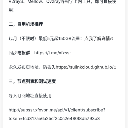
V2rayS、Mellow、Qv2ray等科学上网工具，即可直接使
用！
二，自用机场推荐
包月（不限时）最低5元起150GB流量：
点我了解详情
同步电报群：https://t.me/xfxssr
永久发布页地址，防丢失
https://sulinkcloud.github.io/
三
，节点列表和测试速度
导入订阅地址直接使用
http://subssr.xfxvpn.me/api/v1/client/subscribe?
token=fcd317ae6a25cf2c0c2e480f8d5793a3