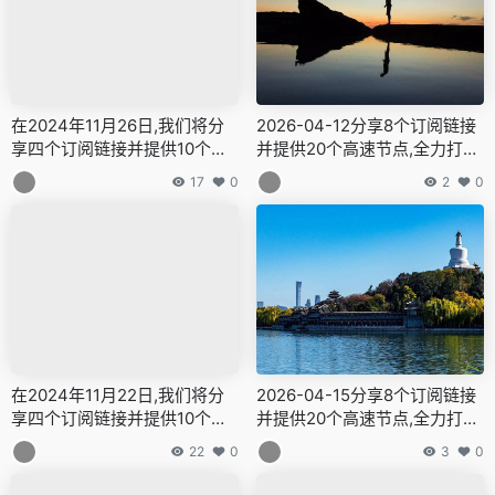
在2024年11月26日,我们将分
2026-04-12分享8个订阅链接
享四个订阅链接并提供10个高
并提供20个高速节点,全力打造
速节点,全力打造免费的网络穿
免费的网络穿越门户,v2ray,cla
17
0
2
0
越门户,v2ray,clash机场,科学
sh机场,科学上网翻墙白嫖节点,
上网翻墙白嫖节点,免费梯子,白
免费梯子,白嫖梯子,免费代理,
嫖梯子,免费代理,永久免费代理
永久免费代理
在2024年11月22日,我们将分
2026-04-15分享8个订阅链接
享四个订阅链接并提供10个高
并提供20个高速节点,全力打造
速节点,全力打造免费的网络穿
免费的网络穿越门户,v2ray,cla
22
0
3
0
越门户,v2ray,clash机场,科学
sh机场,科学上网翻墙白嫖节点,
上网翻墙白嫖节点,免费梯子,白
免费梯子,白嫖梯子,免费代理,