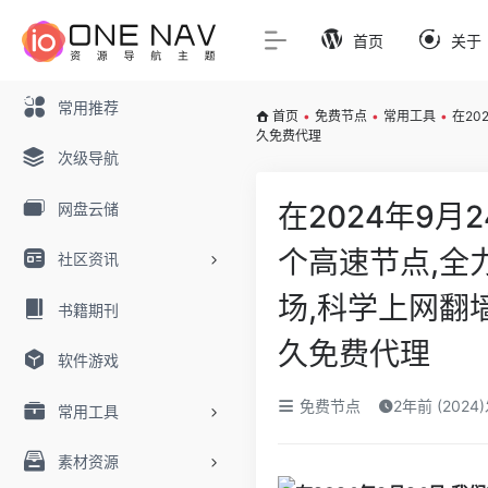
首页
关于
常用推荐
首页
•
免费节点
•
常用工具
•
在20
久免费代理
次级导航
在2024年9月
网盘云储
个高速节点,全力
社区资讯
场,科学上网翻
书籍期刊
久免费代理
软件游戏
免费节点
2年前 (2024
常用工具
素材资源