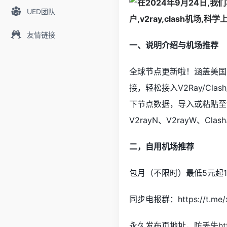
UED团队
友情链接
一、说明介绍与机场推荐
全球节点更新啦！涵盖美国
接，轻松接入V2Ray/C
下节点数据，导入或粘贴至
V2rayN、V2rayW、Cl
二，自用机场推荐
包月（不限时）最低5元起1
同步电报群：https://t.me/x
永久发布页地址，防丢失
ht