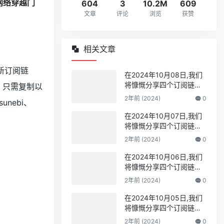
604
3
10.2M
609
文章
评论
浏览
获赞
相关文章
新订阅链
在2024年10月08日,我们
将慷慨分享四个订阅链接
！只需复制以
并提供10个高速节点,全力
2年前 (2024)
0
sunebi、
打造免费的网络穿越门户,
v2ray,clash机场,科学上网
在2024年10月07日,我们
！
翻墙白嫖节点,免费梯子,白
将慷慨分享四个订阅链接
嫖梯子,免费代理,永久免费
并提供10个高速节点,全力
2年前 (2024)
0
代理
打造免费的网络穿越门户,
v2ray,clash机场,科学上网
在2024年10月06日,我们
翻墙白嫖节点,免费梯子,白
将慷慨分享四个订阅链接
嫖梯子,免费代理,永久免费
并提供10个高速节点,全力
2年前 (2024)
0
代理
打造免费的网络穿越门户,
v2ray,clash机场,科学上网
在2024年10月05日,我们
翻墙白嫖节点,免费梯子,白
将慷慨分享四个订阅链接
嫖梯子,免费代理,永久免费
并提供10个高速节点,全力
2年前 (2024)
0