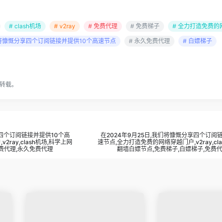
# clash机场
# v2ray
# 免费代理
# 免费梯子
# 全力打造免费
们将慷慨分享四个订阅链接并提供10个高速节点
# 永久免费代理
# 白嫖梯子
转载。
享四个订阅链接并提供10个高
在2024年9月25日,我们将慷慨分享四个订阅
ray,clash机场,科学上网
速节点,全力打造免费的网络穿越门户,v2ray,cl
费代理,永久免费代理
翻墙白嫖节点,免费梯子,白嫖梯子,免费