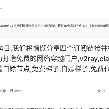
24年9月24日,我们将慷慨分享四个订阅链接并提供10个高速节点,全力打造免费的网络穿越门
24日,我们将慷慨分享四个订阅链接并
打造免费的网络穿越门户,v2ray,cla
墙白嫖节点,免费梯子,白嫖梯子,免费代
)发布
iowen
27