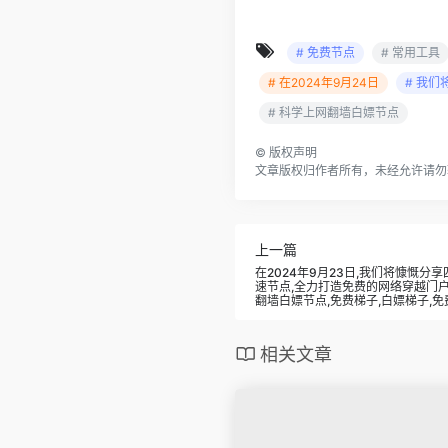
# 免费节点
# 常用工具
# 在2024年9月24日
# 我
# 科学上网翻墙白嫖节点
©
版权声明
文章版权归作者所有，未经允许请勿
上一篇
在2024年9月23日,我们将慷慨分
速节点,全力打造免费的网络穿越门户,v2
翻墙白嫖节点,免费梯子,白嫖梯子,免
相关文章