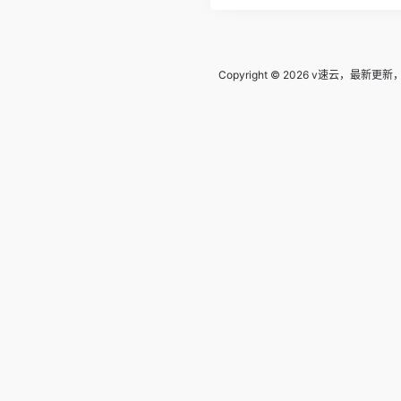
子,免费代理,永久免费代理
Copyright © 2026
v速云，最新更新