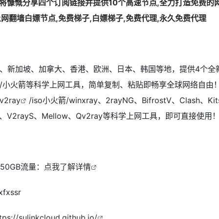
、新加坡、加拿大、香港、欧洲、日本、韩国等地，提供4个全
lash/小火箭等科学上网工具，简单复制、粘贴即畅享全球网络自由
v2ray
/iso小火箭/winxray、2rayNG、BifrostV、Clash、Kit
ash、V2rayS、Mellow、Qv2ray等科学上网工具，即可直接使用
50GB流量：
点我了解详情
fxssr
tps://sulinkcloud.github.io/