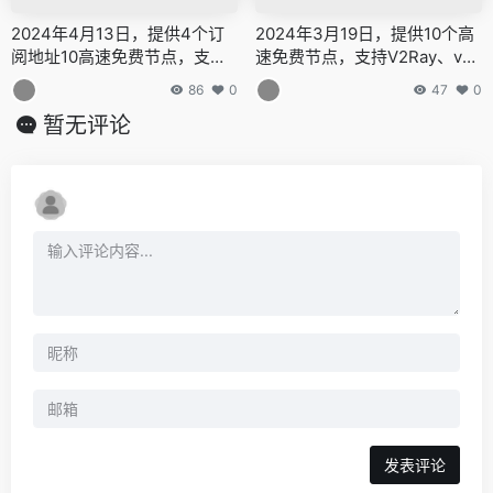
免费梯子，白嫖梯子，免费代
免费梯子，白嫖梯子，免费代
2024年4月13日，提供4个订
2024年3月19日，提供10个高
理，永久免费代理
理，永久免费代理
阅地址10高速免费节点，支持V
速免费节点，支持V2Ray、vp
2Ray、vpn、免费机场、无限
n、免费机场、无限流量，免费
86
0
47
0
流量，免费VPN，无限流量！V
VPN，无限流量！V2Ray节点
暂无评论
2Ray节点分享，支持v2ray，cl
分享，支持v2ray，clash，小
ash，小火箭！vpn，winxra
火箭！vpn，winxray、2rayN
y、2rayNG，BifrostV，Clas
G，BifrostV，Clash，Kitsun
h，Kitsunebi，V2rayN，V2r
ebi，V2rayN，V2rayW，Clas
ayW，Clash，V2rayS，Mello
h，V2rayS，Mellow，Qv2ra
w，Qv2ray，v2ray，clash机
y，v2ray，clash机场，科学上
场，科学上网翻墙白嫖节点，
网翻墙白嫖节点，免费梯子，
免费梯子，白嫖梯子，免费代
白嫖梯子，免费代理，永久免
理，永久免费代理
费代理
发表评论