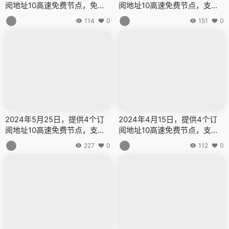
阅地址10高速免费节点，免费
阅地址10高速免费节点，支持V
翻墙入口，V2Ray与VPN高效
2Ray、vpn、免费机场、无限
114
0
151
0
接入点共享，享受无尽网络自
流量，免费VPN，无限流量！V
由！全面支持Clash、V2rayN
2Ray节点分享，支持v2ray，cl
等主流软件，秒连高速服务
ash，小火箭！vpn，winxra
器，实现畅游全球网络空间，V
y、2rayNG，BifrostV，Clas
2Ray免费节点大放送，适用于
h，Kitsunebi，V2rayN，V2r
小火箭、WinXray、Qv2ray等
ayW，Clash，V2rayS，Mello
应用，终身免费VPN服务，解
w，Qv2ray，v2ray，clash机
锁科学上网新体验，轻松获取
场，科学上网翻墙白嫖节点，
高质量代理，免费上网梯子，
免费梯子，白嫖梯子，免费代
2024年5月25日，提供4个订
2024年4月15日，提供4个订
稳定快速！v2ray，clash机
理，永久免费代理
阅地址10高速免费节点，支持V
阅地址10高速免费节点，支持V
场，科学上网翻墙白嫖节点，
2Ray、vpn、免费机场、无限
2Ray、vpn、免费机场、无限
免费梯子，白嫖梯子，免费代
227
0
112
0
流量，免费VPN，无限流量！V
流量，免费VPN，无限流量！V
理，永久免费代理
2Ray节点分享，支持v2ray，cl
2Ray节点分享，支持v2ray，cl
ash，小火箭！vpn，winxra
ash，小火箭！vpn，winxra
y、2rayNG，BifrostV，Clas
y、2rayNG，BifrostV，Clas
h，Kitsunebi，V2rayN，V2r
h，Kitsunebi，V2rayN，V2r
ayW，Clash，V2rayS，Mello
ayW，Clash，V2rayS，Mello
w，Qv2ray，v2ray，clash机
w，Qv2ray，v2ray，clash机
场，科学上网翻墙白嫖节点，
场，科学上网翻墙白嫖节点，