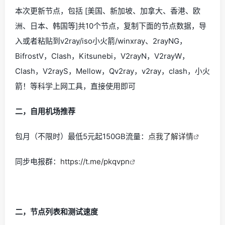
本次更新节点，包括 [美国、新加坡、加拿大、香港、欧
洲、日本、韩国等]共10个节点，复制下面的节点数据，导
入或者粘贴到v2ray/iso小火箭/winxray、2rayNG，
BifrostV，Clash，Kitsunebi，V2rayN，V2rayW，
Clash，V2rayS，Mellow，Qv2ray，v2ray，clash，小火
箭！等科学上网工具，直接使用即可
二，自用机场推荐
包月（不限时）最低5元起150GB流量：
点我了解详情
同步电报群：
https://t.me/pkqvpn
二，节点列表和测试速度