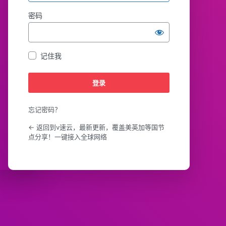
密码
记住我
忘记密码？
← 返回到v速云，最新更新，覆盖美英加等国节
点分享！一键接入全球网络