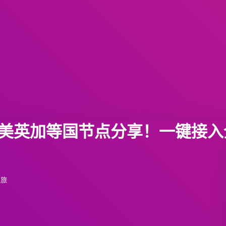
盖美英加等国节点分享！一键接入
之旅