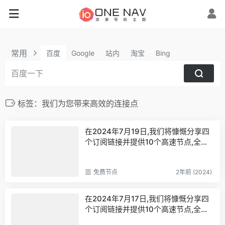
常用
百度
Google
站内
淘宝
Bing
标签：我们为您带来高效的连接点
在2024年7月19日,我们将慷慨分享四
个订阅链接并提供10个高速节点,全力
打造免费的网络穿越门户,v2ray,clash
机场,科学上网翻墙白嫖节点,免费梯子,
免费节点
2年前 (2024)
白嫖梯子,免费代理,永久免费代理
在2024年7月17日,我们将慷慨分享四
个订阅链接并提供10个高速节点,全力
打造免费的网络穿越门户。借助V2Ra