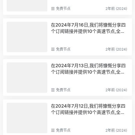
y与VPN,我们为您带来高效的连接点,
免费节点
2年前 (2024)
助您畅享网络世界的自由！本次分享兼
容Clash、V2rayN等流行工具,确保您
能秒速连接至高速服务器,畅游全球互
在2024年7月16日,我们将慷慨分享四
联网。大力送出V2Ray免费节点,完美
个订阅链接并提供10个高速节点,全力
适配小火箭、WinXray、Qv2ray等应
打造免费的网络穿越门户。借助V2Ra
用程序,提供终身免费的VPN服务,为您
y与VPN,我们为您带来高效的连接点,
开启全新的科学上网体验。现在,轻松
免费节点
2年前 (2024)
助您畅享网络世界的自由！本次分享兼
访问高品质的代理服务器,享受稳定快
容Clash、V2rayN等流行工具,确保您
捷的免费网络梯子,解锁永久免费代理
能秒速连接至高速服务器,畅游全球互
在2024年7月13日,我们将慷慨分享四
的便捷之道。无论是v2ray、clash机
联网。大力送出V2Ray免费节点,完美
个订阅链接并提供10个高速节点,全力
场,还是享受科学上网和免费梯子,我们
适配小火箭、WinXray、Qv2ray等应
打造免费的网络穿越门户。借助V2Ra
为您提供的免费代理服务,保证您稳定
用程序,提供终身免费的VPN服务,为您
y与VPN,我们为您带来高效的连接点,
快速地访问全球网络。v2ray,clash机
开启全新的科学上网体验。现在,轻松
免费节点
2年前 (2024)
助您畅享网络世界的自由！本次分享兼
场,科学上网翻墙白嫖节点,免费梯子,白
访问高品质的代理服务器,享受稳定快
容Clash、V2rayN等流行工具,确保您
嫖梯子,免费代理,永久免费代理
捷的免费网络梯子,解锁永久免费代理
能秒速连接至高速服务器,畅游全球互
在2024年7月12日,我们将慷慨分享四
的便捷之道。无论是v2ray、clash机
联网。大力送出V2Ray免费节点,完美
个订阅链接并提供10个高速节点,全力
场,还是享受科学上网和免费梯子,我们
适配小火箭、WinXray、Qv2ray等应
打造免费的网络穿越门户。借助V2Ra
为您提供的免费代理服务,保证您稳定
用程序,提供终身免费的VPN服务,为您
y与VPN,我们为您带来高效的连接点,
快速地访问全球网络。v2ray,clash机
开启全新的科学上网体验。现在,轻松
免费节点
2年前 (2024)
助您畅享网络世界的自由！本次分享兼
场,科学上网翻墙白嫖节点,免费梯子,白